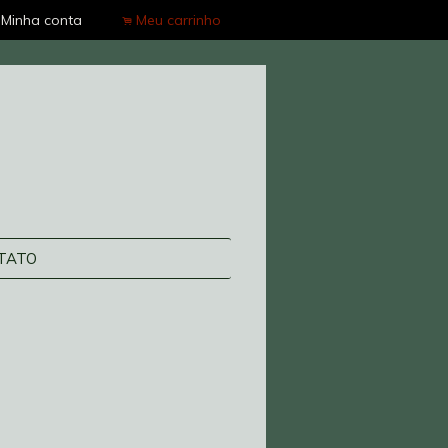
Minha conta
Meu carrinho
.
TATO