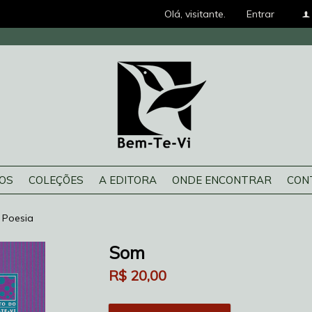
Olá, visitante.
Entrar
f
ROS
COLEÇÕES
A EDITORA
ONDE ENCONTRAR
CON
Poesia
Som
R$
20,00