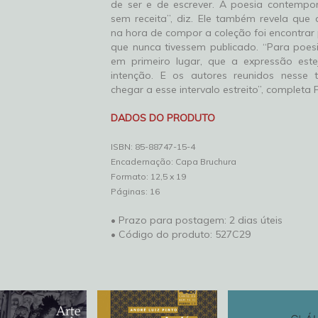
de ser e de escrever. A poesia contemp
sem receita”, diz. Ele também revela que 
na hora de compor a coleção foi encontrar
que nunca tivessem publicado. “Para poesi
em primeiro lugar, que a expressão est
intenção. E os autores reunidos nesse 
chegar a esse intervalo estreito”, completa F
DADOS DO PRODUTO
ISBN: 85-88747-15-4
Encadernação: Capa Bruchura
Formato: 12,5 x 19
Páginas: 16
• Prazo para postagem:
2 dias úteis
• Código do produto: 527C29