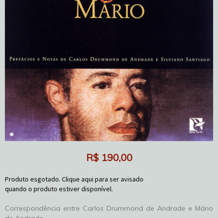
R$
190,00
Produto esgotado. Clique aqui para ser avisado
quando o produto estiver disponível.
Correspondência entre Carlos Drummond de Andrade e Mário