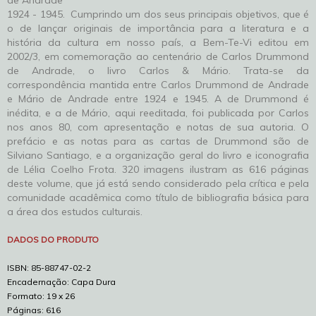
de Andrade
1924 - 1945. Cumprindo um dos seus principais objetivos, que é
o de lançar originais de importância para a literatura e a
história da cultura em nosso país, a Bem-Te-Vi editou em
2002/3, em comemoração ao centenário de Carlos Drummond
de Andrade, o livro Carlos & Mário. Trata-se da
correspondência mantida entre Carlos Drummond de Andrade
e Mário de Andrade entre 1924 e 1945. A de Drummond é
inédita, e a de Mário, aqui reeditada, foi publicada por Carlos
nos anos 80, com apresentação e notas de sua autoria. O
prefácio e as notas para as cartas de Drummond são de
Silviano Santiago, e a organização geral do livro e iconografia
de Lélia Coelho Frota. 320 imagens ilustram as 616 páginas
deste volume, que já está sendo considerado pela crítica e pela
comunidade acadêmica como título de bibliografia básica para
a área dos estudos culturais.
DADOS DO PRODUTO
ISBN: 85-88747-02-2
Encadernação: Capa Dura
Formato: 19 x 26
Páginas: 616