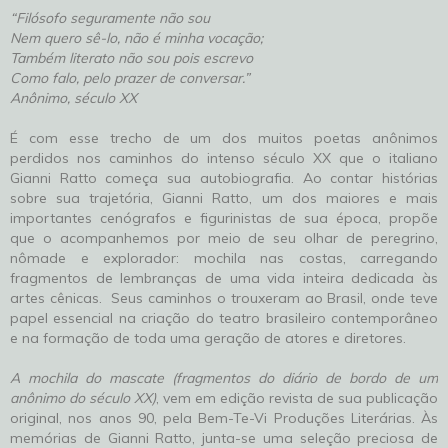
“Filósofo seguramente não sou
Nem quero sê-lo, não é minha vocação;
Também literato não sou pois escrevo
Como falo, pelo prazer de conversar.”
Anônimo, século XX
É com esse trecho de um dos muitos poetas anônimos
perdidos nos caminhos do intenso século XX que o italiano
Gianni Ratto começa sua autobiografia. Ao contar histórias
sobre sua trajetória, Gianni Ratto, um dos maiores e mais
importantes cenógrafos e figurinistas de sua época, propõe
que o acompanhemos por meio de seu olhar de peregrino,
nômade e explorador: mochila nas costas, carregando
fragmentos de lembranças de uma vida inteira dedicada às
artes cênicas. Seus caminhos o trouxeram ao Brasil, onde teve
papel essencial na criação do teatro brasileiro contemporâneo
e na formação de toda uma geração de atores e diretores.
A mochila do mascate (fragmentos do diário de bordo de um
anônimo do século XX)
, vem em edição revista de sua publicação
original, nos anos 90, pela Bem-Te-Vi Produções Literárias. Às
memórias de Gianni Ratto, junta-se uma seleção preciosa de