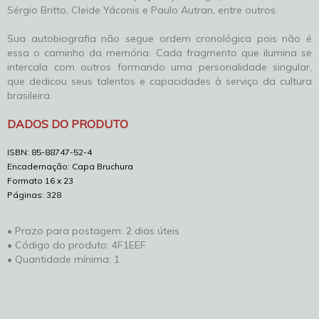
Sérgio Britto, Cleide Yáconis e Paulo Autran, entre outros.
Sua autobiografia não segue ordem cronológica pois não é
essa o caminho da memória. Cada fragmento que ilumina se
intercala com outros formando uma personalidade singular,
que dedicou seus talentos e capacidades à serviço da cultura
brasileira.
DADOS DO PRODUTO
ISBN: 85-88747-52-4
Encadernação: Capa Bruchura
Formato 16 x 23
Páginas: 328
• Prazo para postagem:
2 dias úteis
• Código do produto: 4F1EEF
• Quantidade mínima: 1