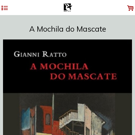
4
.
A Mochila do Mascate