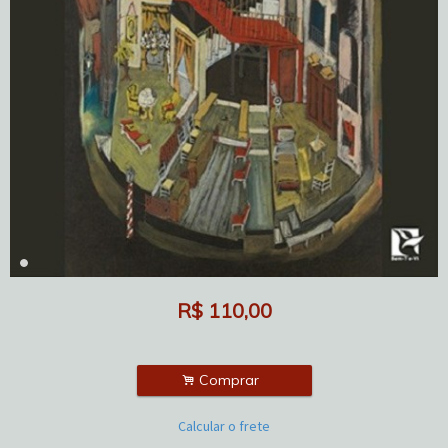
R$
110,00
.
Comprar
Calcular o frete