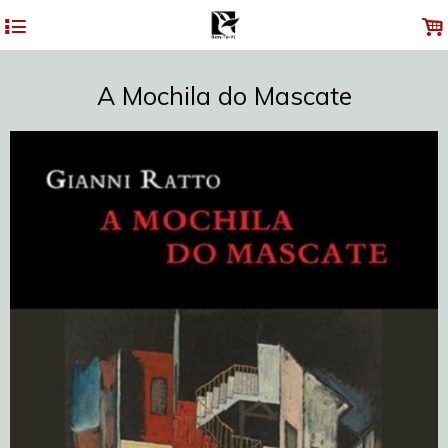
4
.
A Mochila do Mascate