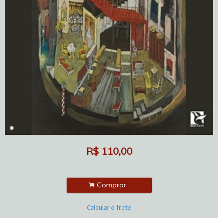
R$
110,00
.
Comprar
Calcular o frete