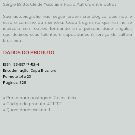
Sérgio Britto, Cleide Yáconis e Paulo Autran, entre outros.
Sua autobiografia não segue ordem cronológica pois não é
essa o caminho da memória. Cada fragmento que ilumina se
intercala com outros formando uma personalidade singular,
que dedicou seus talentos e capacidades à serviço da cultura
brasileira.
DADOS DO PRODUTO
ISBN: 85-88747-52-4
Encadernação: Capa Bruchura
Formato 16 x 23
Páginas: 328
• Prazo para postagem:
2 dias úteis
• Código do produto: 4F1EEF
• Quantidade mínima: 1