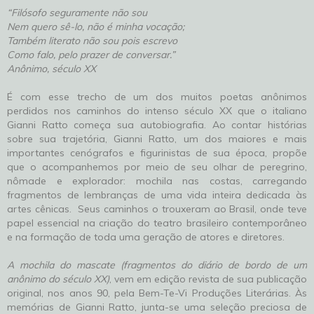
“Filósofo seguramente não sou
Nem quero sê-lo, não é minha vocação;
Também literato não sou pois escrevo
Como falo, pelo prazer de conversar.”
Anônimo, século XX
É com esse trecho de um dos muitos poetas anônimos
perdidos nos caminhos do intenso século XX que o italiano
Gianni Ratto começa sua autobiografia. Ao contar histórias
sobre sua trajetória, Gianni Ratto, um dos maiores e mais
importantes cenógrafos e figurinistas de sua época, propõe
que o acompanhemos por meio de seu olhar de peregrino,
nômade e explorador: mochila nas costas, carregando
fragmentos de lembranças de uma vida inteira dedicada às
artes cênicas. Seus caminhos o trouxeram ao Brasil, onde teve
papel essencial na criação do teatro brasileiro contemporâneo
e na formação de toda uma geração de atores e diretores.
A mochila do mascate (fragmentos do diário de bordo de um
anônimo do século XX)
, vem em edição revista de sua publicação
original, nos anos 90, pela Bem-Te-Vi Produções Literárias. Às
memórias de Gianni Ratto, junta-se uma seleção preciosa de