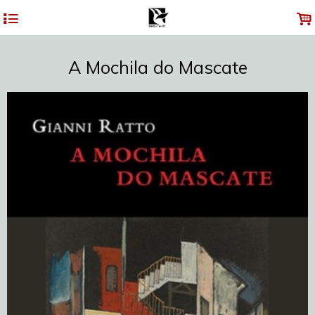
4
.
A Mochila do Mascate