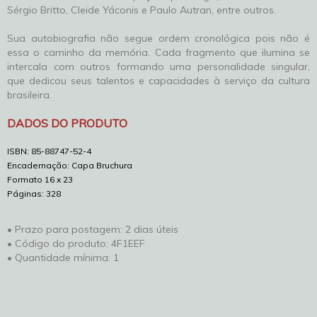
Sérgio Britto, Cleide Yáconis e Paulo Autran, entre outros.
Sua autobiografia não segue ordem cronológica pois não é
essa o caminho da memória. Cada fragmento que ilumina se
intercala com outros formando uma personalidade singular,
que dedicou seus talentos e capacidades à serviço da cultura
brasileira.
DADOS DO PRODUTO
ISBN: 85-88747-52-4
Encadernação: Capa Bruchura
Formato 16 x 23
Páginas: 328
• Prazo para postagem:
2 dias úteis
• Código do produto: 4F1EEF
• Quantidade mínima: 1