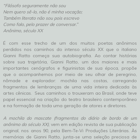
“Filósofo seguramente não sou
Nem quero sê-lo, não é minha vocação;
Também literato não sou pois escrevo
Como falo, pelo prazer de conversar.”
Anônimo, século XX
É com esse trecho de um dos muitos poetas anônimos
perdidos nos caminhos do intenso século XX que o italiano
Gianni Ratto começa sua autobiografia. Ao contar histórias
sobre sua trajetória, Gianni Ratto, um dos maiores e mais
importantes cenógrafos e figurinistas de sua época, propõe
que o acompanhemos por meio de seu olhar de peregrino,
nômade e explorador: mochila nas costas, carregando
fragmentos de lembranças de uma vida inteira dedicada às
artes cênicas. Seus caminhos o trouxeram ao Brasil, onde teve
papel essencial na criação do teatro brasileiro contemporâneo
e na formação de toda uma geração de atores e diretores.
A mochila do mascate (fragmentos do diário de bordo de um
anônimo do século XX)
, vem em edição revista de sua publicação
original, nos anos 90, pela Bem-Te-Vi Produções Literárias. Às
memórias de Gianni Ratto, junta-se uma seleção preciosa de