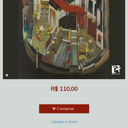
R$
110,00
.
Comprar
Calcular o frete